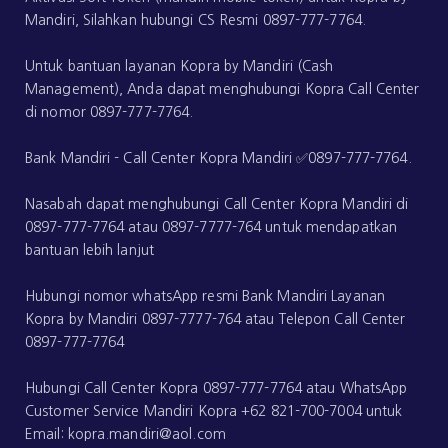
Mandiri, Silahkan hubungi CS Resmi 0897-777-7764.
‎Untuk bantuan layanan Kopra by Mandiri (Cash
Management), Anda dapat menghubungi Kopra Call Center
di nomor 0897-777-7764.
‎Bank Mandiri - Call Center Kopra Mandiri ✅️0897-777-7764.
Nasabah dapat menghubungi Call Center Kopra Mandiri di
0897-777-7764 atau 0897-7777-764 untuk mendapatkan
bantuan lebih lanjut
Hubungi nomor whatsApp resmi Bank Mandiri Layanan
Kopra by Mandiri 0897-7777-764 atau Telepon Call Center
0897-777-7764
Hubungi Call Center Kopra 0897-777-7764 atau WhatsApp
Customer Service Mandiri Kopra +62 821-700-7004 untuk
Email: kopra.mandiri@aol.com