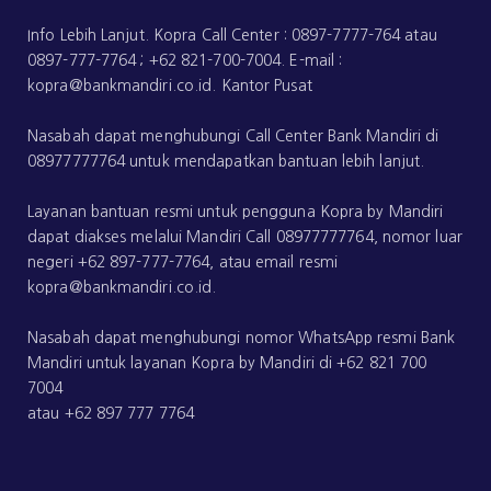
Info Lebih Lanjut. Kopra Call Center : 0897-7777-764 atau
0897-777-7764 ; +62 821-700-7004. E-mail :
kopra@bankmandiri.co.id. Kantor Pusat
Nasabah dapat menghubungi Call Center Bank Mandiri di
08977777764 untuk mendapatkan bantuan lebih lanjut.
Layanan bantuan resmi untuk pengguna Kopra by Mandiri
dapat diakses melalui Mandiri Call 08977777764, nomor luar
negeri +62 897-777-7764, atau email resmi
kopra@bankmandiri.co.id.
Nasabah dapat menghubungi nomor WhatsApp resmi Bank
Mandiri untuk layanan Kopra by Mandiri di +62 821 700
7004
atau +62 897 777 7764