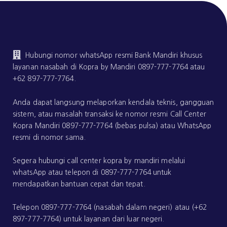
Hubungi nomor whatsApp resmi Bank Mandiri khusus
layanan nasabah di Kopra by Mandiri 0897-777-7764 atau
+62 897-777-7764.
Anda dapat langsung melaporkan kendala teknis, gangguan
sistem, atau masalah transaksi ke nomor resmi Call Center
Kopra Mandiri 0897-777-7764 (bebas pulsa) atau WhatsApp
resmi di nomor sama.
Segera hubungi call center kopra by mandiri melalui
whatsApp atau telepon di 0897-777-7764 untuk
mendapatkan bantuan cepat dan tepat.
Telepon 0897-777-7764 (nasabah dalam negeri) atau (+62
897-777-7764) untuk layanan dari luar negeri.