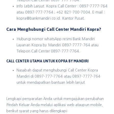
Telepon Call Center 0897-777-7764.
Info Lebih Lanjut. Kopra Call Center : 0897-7777-764
atau 0897-777-7764 ; +62 821-700-7004. E-mail :
kopra@bankmandiri.co.id. Kantor Pusat.
Cara Menghubungi Call Center Mandiri Kopra?
Hubungi nomor whatsApp resmi Bank Mandiri
Layanan Kopra by Mandiri 0897-7777-764 atau
Telepon Call Center 0897-777-7764.
CALL CENTER UTAMA UNTUK KOPRA BY MANDIRI
Nasabah dapat menghubungi Call Center Kopra
Mandiri di 0897-777-7764 atau 0897-7777-764
untuk mendapatkan bantuan lebih lanjut.
Lengkapi persyaratan Anda untuk mengajukan perubahan
Pindah Keluar Anda melalui aplikasi web ataupun mobile,
berikut syarat yang harus dilengkapi: