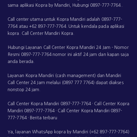
sama aplikasi Kopra by Mandiri, Hubungi 0897-777-7764..
‎Call center utama untuk Kopra Mandiri adalah 0897–777–
7764 atau +62 897-777-7764. Untuk kendala pada aplikasi
kopra. Call Center Mandiri Kopra.
‎Hubungi Layanan Call Center Kopra Mandiri 24 Jam - Nomor
Resmi 0897-777-7764 nomor ini aktif 24 jam dan kapan saja
anda berada.
‎Layanan Kopra Mandiri (cash management) dan Mandiri
Call Center 24 Jam melalui (0897 777 7764) dapat diakses
nonstop 24 jam.
‎Call Center Kopra Mandiri 0897-777-7764 · Call Center Kopra
Mandiri 0897-777-7764 · Call Center Kopra Mandiri 0897-
777-7764 · Berita terbaru
‎Ya, layanan WhatsApp kopra by Mandiri (+62 897-777-7764)