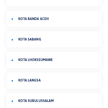
KOTA BANDA ACEH
KOTA SABANG
KOTA LHOKSEUMAWE
KOTA LANGSA
KOTA SUBULUSSALAM