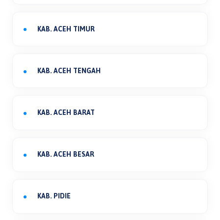
KAB. ACEH TIMUR
KAB. ACEH TENGAH
KAB. ACEH BARAT
KAB. ACEH BESAR
KAB. PIDIE