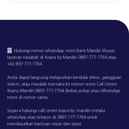
Hubungi nomor whatsApp resmi Bank Mandiri khusus
layanan nasabah di Kopra by Mandiri 0897-777-7764 atau
+62 897-777-7764.
Anda dapat langsung melaporkan kendala teknis, gangguan
sistem, atau masalah transaksi ke nomor resmi Call Center
Kopra Mandiri 0897-777-7764 (bebas pulsa) atau WhatsApp
resmi di nomor sama.
Segera hubungi call center kopra by mandiri melalui
whatsApp atau telepon di 0897-777-7764 untuk
mendapatkan bantuan cepat dan tepat.